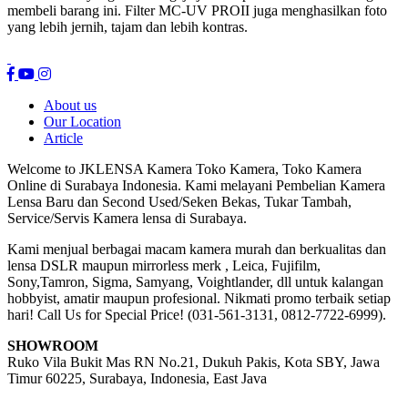
membeli barang ini. Filter MC-UV PROII juga menghasilkan foto
yang lebih jernih, tajam dan lebih kontras.
About us
Our Location
Article
Welcome to JKLENSA Kamera Toko Kamera, Toko Kamera
Online di Surabaya Indonesia. Kami melayani Pembelian Kamera
Lensa Baru dan Second Used/Seken Bekas, Tukar Tambah,
Service/Servis Kamera lensa di Surabaya.
Kami menjual berbagai macam kamera murah dan berkualitas dan
lensa DSLR maupun mirrorless merk , Leica, Fujifilm,
Sony,Tamron, Sigma, Samyang, Voightlander, dll untuk kalangan
hobbyist, amatir maupun profesional. Nikmati promo terbaik setiap
hari! Call Us for Special Price! (031-561-3131, 0812-7722-6999).
SHOWROOM
Ruko Vila Bukit Mas RN No.21, Dukuh Pakis, Kota SBY, Jawa
Timur 60225, Surabaya, Indonesia, East Java