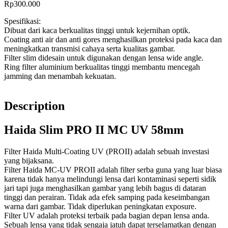
Rp300.000
Spesifikasi:
Dibuat dari kaca berkualitas tinggi untuk kejernihan optik.
Coating anti air dan anti gores menghasilkan proteksi pada kaca dan
meningkatkan transmisi cahaya serta kualitas gambar.
Filter slim didesain untuk digunakan dengan lensa wide angle.
Ring filter aluminium berkualitas tinggi membantu mencegah
jamming dan menambah kekuatan.
Description
Haida Slim PRO II MC UV 58mm
Filter Haida Multi-Coating UV (PROII) adalah sebuah investasi
yang bijaksana.
Filter Haida MC-UV PROII adalah filter serba guna yang luar biasa
karena tidak hanya melindungi lensa dari kontaminasi seperti sidik
jari tapi juga menghasilkan gambar yang lebih bagus di dataran
tinggi dan perairan. Tidak ada efek samping pada keseimbangan
warna dari gambar. Tidak diperlukan peningkatan exposure.
Filter UV adalah proteksi terbaik pada bagian depan lensa anda.
Sebuah lensa yang tidak sengaja jatuh dapat terselamatkan dengan