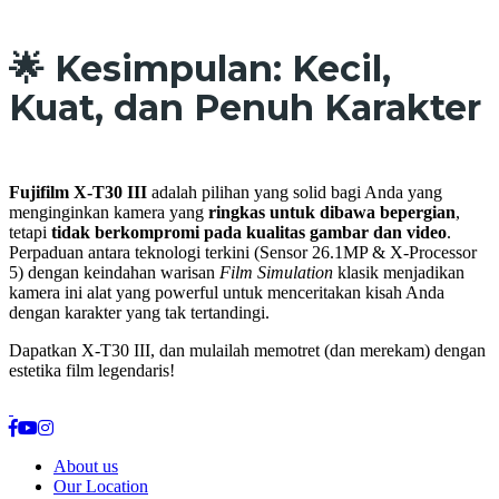
🌟 Kesimpulan: Kecil,
Kuat, dan Penuh Karakter
Fujifilm X-T30 III
adalah pilihan yang solid bagi Anda yang
menginginkan kamera yang
ringkas untuk dibawa bepergian
,
tetapi
tidak berkompromi pada kualitas gambar dan video
.
Perpaduan antara teknologi terkini (Sensor 26.1MP & X-Processor
5) dengan keindahan warisan
Film Simulation
klasik menjadikan
kamera ini alat yang powerful untuk menceritakan kisah Anda
dengan karakter yang tak tertandingi.
Dapatkan X-T30 III, dan mulailah memotret (dan merekam) dengan
estetika film legendaris!
About us
Our Location