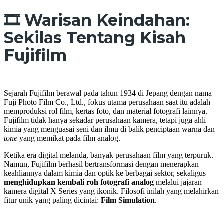
🎞️ Warisan Keindahan:
Sekilas Tentang Kisah
Fujifilm
Sejarah Fujifilm berawal pada tahun 1934 di Jepang dengan nama
Fuji Photo Film Co., Ltd., fokus utama perusahaan saat itu adalah
memproduksi rol film, kertas foto, dan material fotografi lainnya.
Fujifilm tidak hanya sekadar perusahaan kamera, tetapi juga ahli
kimia yang menguasai seni dan ilmu di balik penciptaan warna dan
tone
yang memikat pada film analog.
Ketika era digital melanda, banyak perusahaan film yang terpuruk.
Namun, Fujifilm berhasil bertransformasi dengan menerapkan
keahliannya dalam kimia dan optik ke berbagai sektor, sekaligus
menghidupkan kembali roh fotografi analog
melalui jajaran
kamera digital X Series yang ikonik. Filosofi inilah yang melahirkan
fitur unik yang paling dicintai:
Film Simulation
.